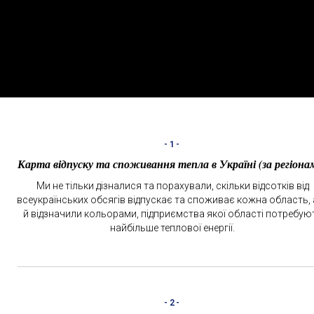
-1-
Карта відпуску та споживання тепла в Україні (за регіона
Ми не тільки дізналися та порахували, скільки відсотків від
всеукраїнських обсягів відпускає та споживає кожна область, 
й відзначили кольорами, підприємства якої області потребую
найбільше теплової енергії.
-2-