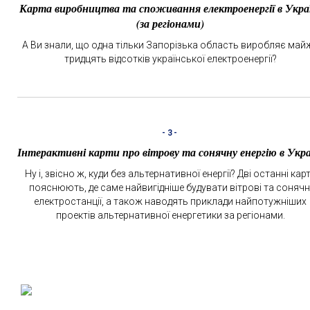
Карта виробництва та споживання електроенергії в Укра
(за регіонами)
А Ви знали, що одна тільки Запорізька область виробляє май
тридцять відсотків української електроенергії?
-3-
Інтерактивні карти про вітрову та сонячну енергію в Укра
Ну і, звісно ж, куди без альтернативної енергії? Дві останні кар
пояснюють, де саме найвигідніше будувати вітрові та сонячн
електростанції, а також наводять приклади найпотужніших
проектів альтернативної енергетики за регіонами.